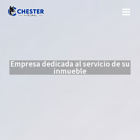
Saltar
al
contenido
Empresa dedicada al servicio de su
inmueble