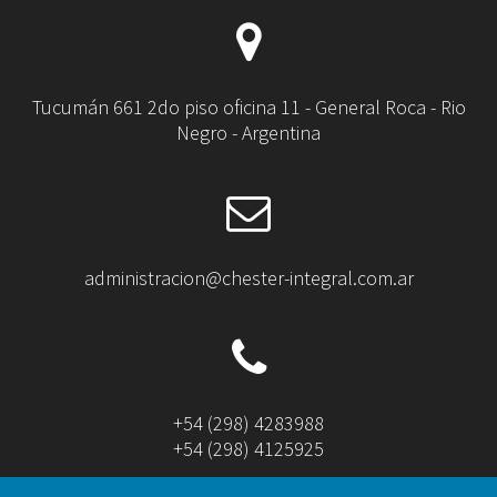
Tucumán 661 2do piso oficina 11 - General Roca - Rio
Negro - Argentina
administracion@chester-integral.com.ar
+54 (298) 4283988
+54 (298) 4125925