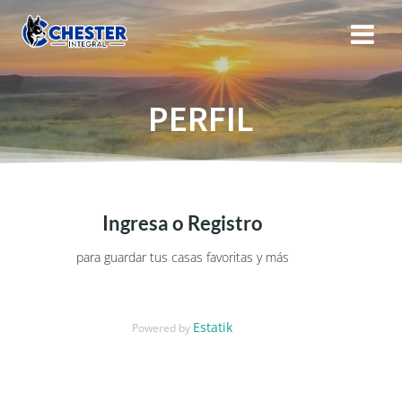
Saltar
al
contenido
PERFIL
Ingresa o Registro
para guardar tus casas favoritas y más
Estatik
Powered by