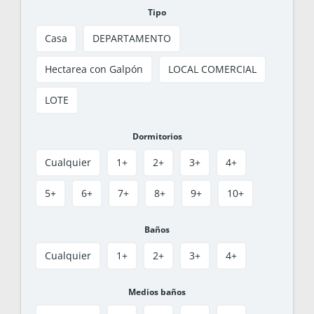
Tipo
Casa
DEPARTAMENTO
Hectarea con Galpón
LOCAL COMERCIAL
LOTE
Dormitorios
Cualquier
1+
2+
3+
4+
5+
6+
7+
8+
9+
10+
Baños
Cualquier
1+
2+
3+
4+
Medios baños