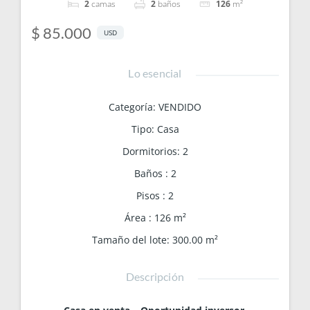
2
camas
2
baños
126
m²
$ 85.000
USD
Lo esencial
Categoría
:
VENDIDO
Tipo
:
Casa
Dormitorios
:
2
Baños
:
2
Pisos
:
2
Área
:
126
m²
Tamaño del lote
:
300.00
m²
Descripción