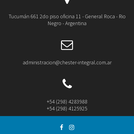
Tucumán 661 2do piso oficina 11 - General Roca - Rio
Negro - Argentina
administracion@chester-integral.com.ar
+54 (298) 4283988
+54 (298) 4125925