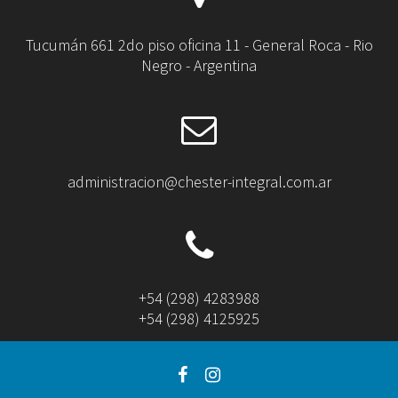
Tucumán 661 2do piso oficina 11 - General Roca - Rio
Negro - Argentina
administracion@chester-integral.com.ar
+54 (298) 4283988
+54 (298) 4125925