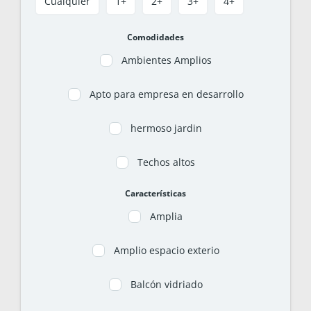
Cualquier
1+
2+
3+
4+
Comodidades
Ambientes Amplios
Apto para empresa en desarrollo
hermoso jardin
Techos altos
Características
Amplia
Amplio espacio exterio
Balcón vidriado