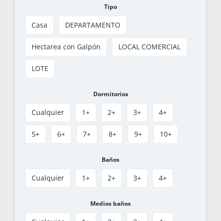
Tipo
Casa
DEPARTAMENTO
Hectarea con Galpón
LOCAL COMERCIAL
LOTE
Dormitorios
Cualquier
1+
2+
3+
4+
5+
6+
7+
8+
9+
10+
Baños
Cualquier
1+
2+
3+
4+
Medios baños