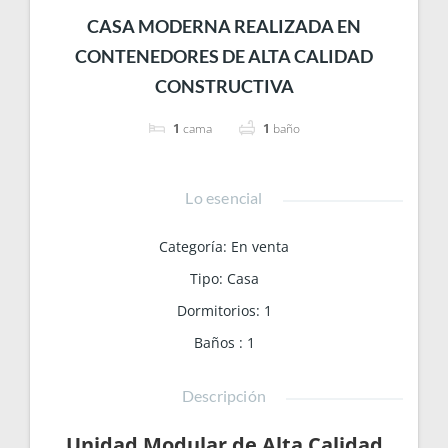
CASA MODERNA REALIZADA EN
CONTENEDORES DE ALTA CALIDAD
CONSTRUCTIVA
1
cama
1
baño
Lo esencial
Categoría
:
En venta
Tipo
:
Casa
Dormitorios
:
1
Baños
:
1
Descripción
Unidad Modular de Alta Calidad