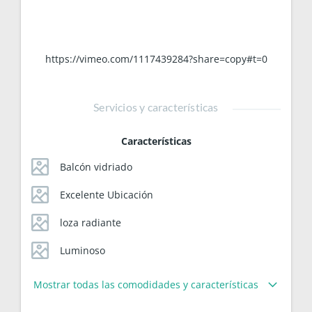
https://vimeo.com/1117439284?share=copy#t=0
Servicios y características
Características
Balcón vidriado
Excelente Ubicación
loza radiante
Luminoso
Mostrar todas las comodidades y características