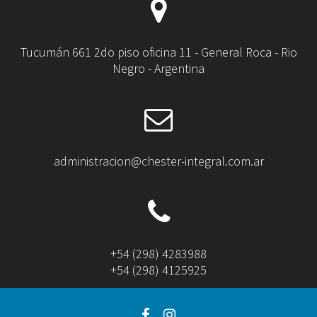
Tucumán 661 2do piso oficina 11 - General Roca - Rio
Negro - Argentina
administracion@chester-integral.com.ar
+54 (298) 4283988
+54 (298) 4125925