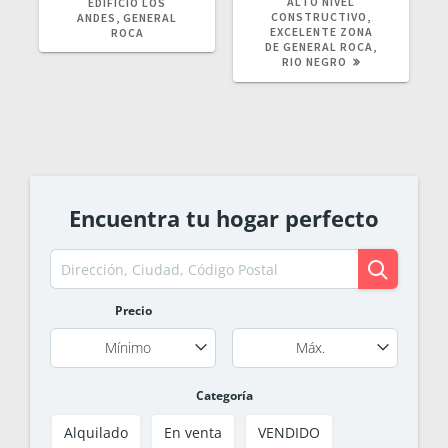
ALTO NIVEL
EDIFICIO LOS
CONSTRUCTIVO,
ANDES, GENERAL
EXCELENTE ZONA
ROCA
DE GENERAL ROCA,
RIO NEGRO
Encuentra tu hogar perfecto
Precio
Mínimo
Máx.
Categoría
Alquilado
En venta
VENDIDO