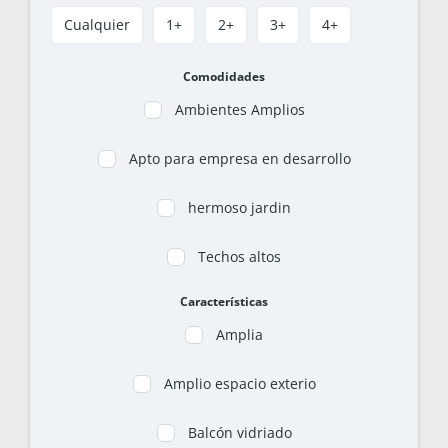
Cualquier
1+
2+
3+
4+
Comodidades
Ambientes Amplios
Apto para empresa en desarrollo
hermoso jardin
Techos altos
Características
Amplia
Amplio espacio exterio
Balcón vidriado