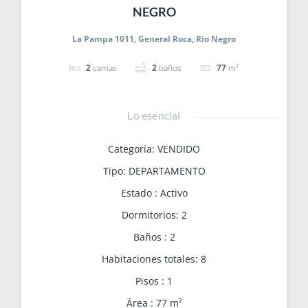
NEGRO
La Pampa 1011, General Roca, Rio Negro
2
camas
2
baños
77
m²
Lo esencial
Categoría
:
VENDIDO
Tipo
:
DEPARTAMENTO
Estado
:
Activo
Dormitorios
:
2
Baños
:
2
Habitaciones totales
:
8
Pisos
:
1
Área
:
77
m²