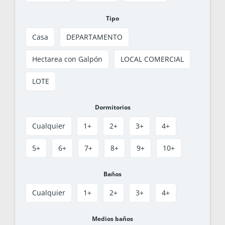
Tipo
Casa
DEPARTAMENTO
Hectarea con Galpón
LOCAL COMERCIAL
LOTE
Dormitorios
Cualquier
1+
2+
3+
4+
5+
6+
7+
8+
9+
10+
Baños
Cualquier
1+
2+
3+
4+
Medios baños