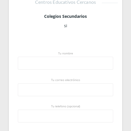
Centros Educativos Cercanos
Colegios Secundarios
si
Tu nombre
Tu correo electrónico
Tu telefono (opcional)