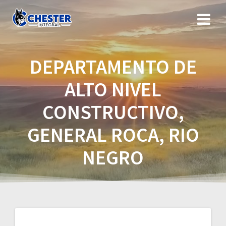
Saltar
al
contenido
DEPARTAMENTO DE
ALTO NIVEL
CONSTRUCTIVO,
GENERAL ROCA, RIO
NEGRO