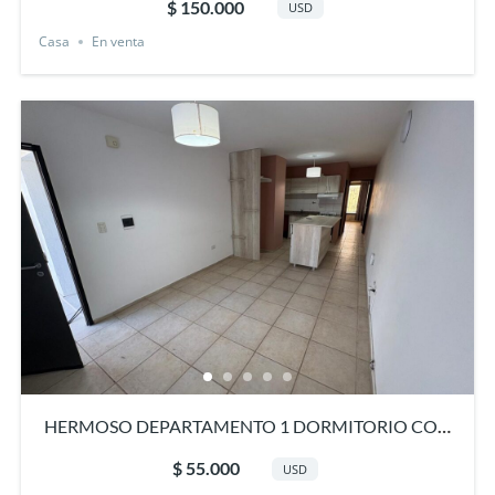
$ 150.000
USD
Casa
En venta
HERMOSO DEPARTAMENTO 1 DORMITORIO CON
COCHERA, BARRIO SAN CAYETANO, GRAL. ROCA,
$ 55.000
USD
RIO NEGRO