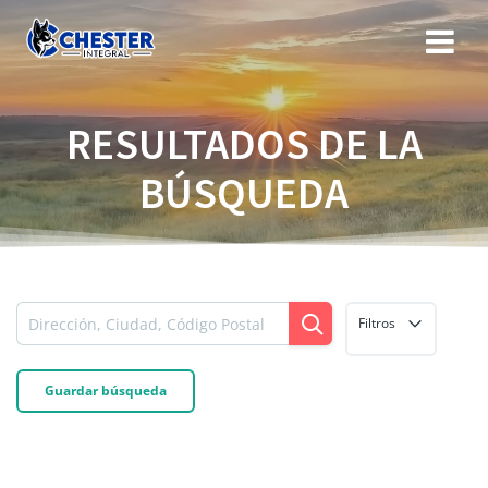
Saltar
al
contenido
RESULTADOS DE LA
BÚSQUEDA
Filtros
Guardar búsqueda