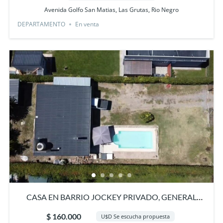
Avenida Golfo San Matias, Las Grutas, Rio Negro
DEPARTAMENTO
En venta
CASA EN BARRIO JOCKEY PRIVADO, GENERAL
ROCA, RIO NEGRO
$ 160.000
U$D Se escucha propuesta