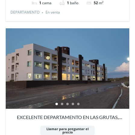
1
cama
1
baño
52
m²
DEPARTAMENTO
En venta
EXCELENTE DEPARTAMENTO EN LAS GRUTAS,
COMPLEJO SACO VIEJO
Llamar para preguntar el
precio